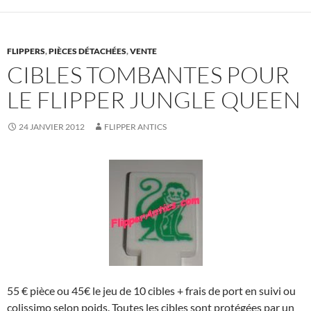
FLIPPERS
,
PIÈCES DÉTACHÉES
,
VENTE
CIBLES TOMBANTES POUR
LE FLIPPER JUNGLE QUEEN
24 JANVIER 2012
FLIPPER ANTICS
55 € pièce ou 45€ le jeu de 10 cibles + frais de port en suivi ou
colissimo selon poids. Toutes les cibles sont protégées par un