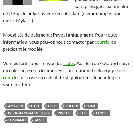
sont protégées par un film
de 0,85µ de polyéthylène téréphtalate (même composition
que le Mylar™).
Modalités de paiement : Paypal
uniquement
. Pour toute
information, vous pouvez nous contacter par
courriel
en
précisant le modèle.
Voir les tarifs pour l’envoi des
cibles
. Au-delà de 40€, port suivi
ou colissimo selon le poids. For international delivery, please
courriel
us so we can calculate shipping fees depending on
your location.
AMAZON
CIBLE
DROP
FLIPPER
HUNT
INTERNATIONAL DELIVERY
PINBALL
SALE
TARGET
TOMBANTE
VENTE