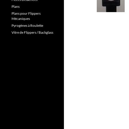
Plans
Plans pour Flippers
Mécaniques
Pyrogènes à Roulette
Vitre de Flippers / Backglass