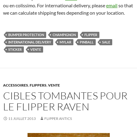
ou en colissimo. For international delivery, please
email
so that
we can calculate shipping fees depending on your location.
BUMPER PROTECTION
CHAMPIGNON
FLIPPER
INTERNATIONAL DELIVERY
MYLAR
PINBALL
SALE
STICKER
VENTE
ACCESSOIRES
,
FLIPPERS
,
VENTE
CIBLES TOMBANTES POUR
LE FLIPPER RAVEN
11 JUILLET 2013
FLIPPER ANTICS