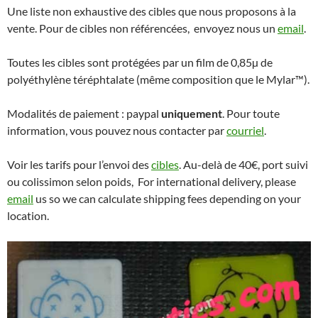
Une liste non exhaustive des cibles que nous proposons à la
vente. Pour de cibles non référencées, envoyez nous un
email
.
Toutes les cibles sont protégées par un film de 0,85µ de
polyéthylène téréphtalate (même composition que le Mylar™).
Modalités de paiement : paypal
uniquement
. Pour toute
information, vous pouvez nous contacter par
courriel
.
Voir les tarifs pour l’envoi des
cibles
. Au-delà de 40€, port suivi
ou colissimon selon poids, For international delivery, please
email
us so we can calculate shipping fees depending on your
location.