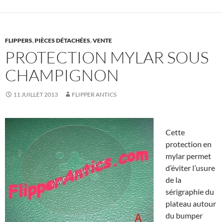
FLIPPERS
,
PIÈCES DÉTACHÉES
,
VENTE
PROTECTION MYLAR SOUS
CHAMPIGNON
11 JUILLET 2013
FLIPPER ANTICS
Cette
protection en
mylar permet
d’éviter l’usure
de la
sérigraphie du
plateau autour
du bumper