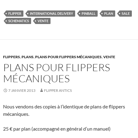
FLIPPER
INTERNATIONAL DELIVERY
PINBALL
PLAN
SALE
SCHEMATICS
VENTE
FLIPPERS
,
PLANS
,
PLANS POUR FLIPPERS MÉCANIQUES
,
VENTE
PLANS POUR FLIPPERS
MÉCANIQUES
7 JANVIER 2013
FLIPPER ANTICS
Nous vendons des copies à l’identique de plans de flippers
mécaniques.
25 € par plan (accompagné en général d’un manuel)