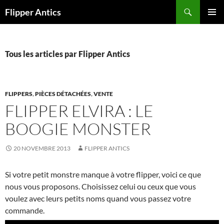
Aller
Recherche
Flipper Antics
au
MENU
contenu
PRINCI
Tous les articles par Flipper Antics
FLIPPERS
,
PIÈCES DÉTACHÉES
,
VENTE
FLIPPER ELVIRA : LE
BOOGIE MONSTER
20 NOVEMBRE 2013
FLIPPER ANTICS
Si votre petit monstre manque à votre flipper, voici ce que
nous vous proposons. Choisissez celui ou ceux que vous
voulez avec leurs petits noms quand vous passez votre
commande.