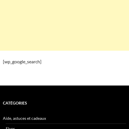
[wp_google_search]
CATÉGORIES
Aide, astuces et cadeaux
Flyer