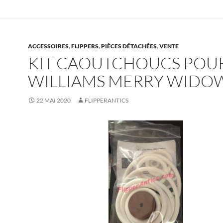
ACCESSOIRES
,
FLIPPERS
,
PIÈCES DÉTACHÉES
,
VENTE
KIT CAOUTCHOUCS POUR
WILLIAMS MERRY WIDO
22 MAI 2020
FLIPPERANTICS