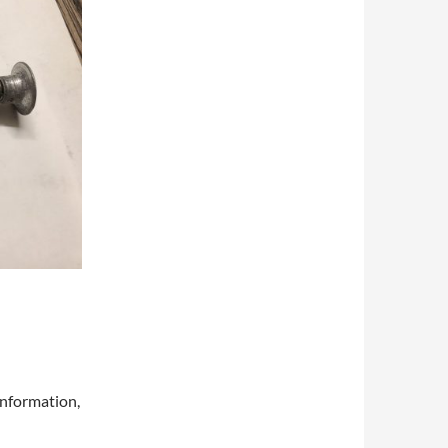
information,