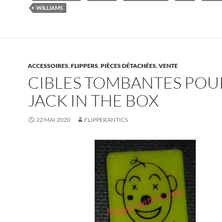
WILLIAMS
ACCESSOIRES
,
FLIPPERS
,
PIÈCES DÉTACHÉES
,
VENTE
CIBLES TOMBANTES POU
JACK IN THE BOX
22 MAI 2020
FLIPPERANTICS