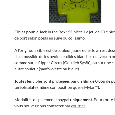
Cibles pour le Jack in the Box : 5€ pièce. Le jeu de 10 cible
de port selon poids en suivi ou colissimo.
A l’origine, la cible est de couleur jaune et le clown est des
Il est possible de les avoir sur cibles blanches et avec un m
comme sur le flipper Circus (Gottlieb Sys80) ou sur une ci
autre couleur (sauf violette ou bleue).
Toutes les cibles sont protégées par un film de 0,85µ de 
téréphtalate (même composition que le Mylar™).
Modalités de paiement : paypal
uniquement
. Pour toute 
vous pouvez nous contacter par
courriel
.