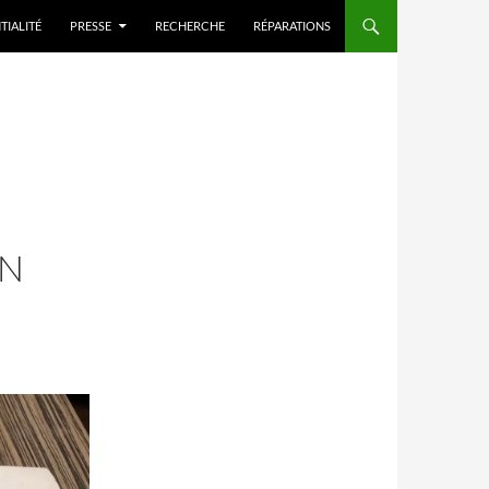
TIALITÉ
PRESSE
RECHERCHE
RÉPARATIONS
EN