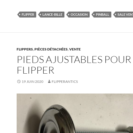
FLIPPER
LANCE-BILLE
OCCASION
PINBALL
SALE VEN
FLIPPERS
,
PIÈCES DÉTACHÉES
,
VENTE
PIEDS AJUSTABLES POUR
FLIPPER
19 JUIN 2020
FLIPPERANTICS