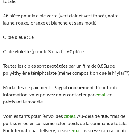
totale.
4€ pièce pour la cible verte (vert clair et vert foncé), noire,
jaune, rouge, orange et blanche, et sans motif.
Cible bleue : 5€
Cible violette (pour le Sinbad) : 6€ pièce
Toutes les cibles sont protégées par un film de 0,85µ de
polyéthylène téréphtalate (même composition que le Mylar™)
Modalités de paiement : Paypal
uniquement
. Pour toute
information, vous pouvez nous contacter par
email
en
précisant le modèle.
Voir les tarifs pour l’envoi des
cibles
. Au-delà de 40€, frais de
port suivi ou en colissimo selon poids de la commande totale.
For international delivery, please
email
us so we can calculate