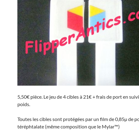
5,50€ pièce. Le jeu de 4 cibles à 21€ + frais de port en suiv
poids.
Toutes les cibles sont protégées par un film de 0,85µ de 
téréphtalate (même composition que le Mylar™)