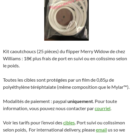
Kit caoutchoucs (25 pièces) du flipper Merry Widow de chez
Williams : 18€ plus frais de port en suivi ou en colissimo selon
le poids.
Toutes les cibles sont protégées par un film de 0,85µ de
polyéthylène téréphtalate (même composition que le Mylar™).
Modalités de paiement : paypal
uniquement
. Pour toute
information, vous pouvez nous contacter par
courriel
.
Voir les tarifs pour l’envoi des
cibles
. Port suivi ou colissimon
selon poids, For international delivery, please
email
us so we