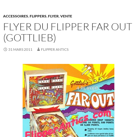
ACCESSOIRES
,
FLIPPERS
,
FLYER
,
VENTE
FLYER DU FLIPPER FAR OUT
(GOTTLIEB)
31 MARS 2011
FLIPPER ANTICS