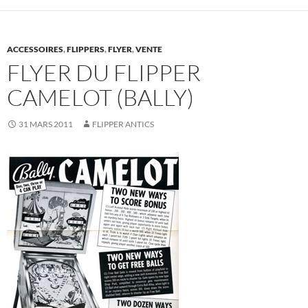
ACCESSOIRES
,
FLIPPERS
,
FLYER
,
VENTE
FLYER DU FLIPPER
CAMELOT (BALLY)
31 MARS 2011
FLIPPER ANTICS