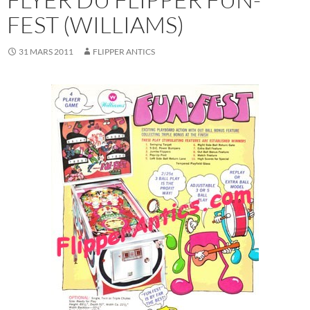
FEST (WILLIAMS)
31 MARS 2011
FLIPPER ANTICS