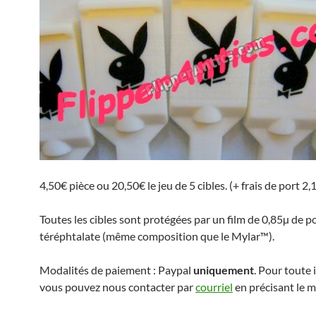
4,50€ pièce ou 20,50€ le jeu de 5 cibles. (+ frais de port 2,
Toutes les cibles sont protégées par un film de 0,85µ de 
téréphtalate (même composition que le Mylar™).
Modalités de paiement : Paypal
uniquement
. Pour toute 
vous pouvez nous contacter par
courriel
en précisant le m