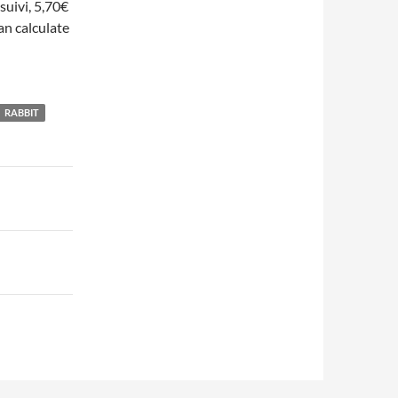
suivi, 5,70€
an calculate
RABBIT