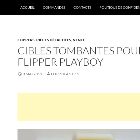
ACCUEIL
COMMANDES
CONTACTS
POLITIQUE DE CONFIDEN
FLIPPERS
,
PIÈCES DÉTACHÉES
,
VENTE
CIBLES TOMBANTES POU
FLIPPER PLAYBOY
3 MAI 2011
FLIPPER ANTICS