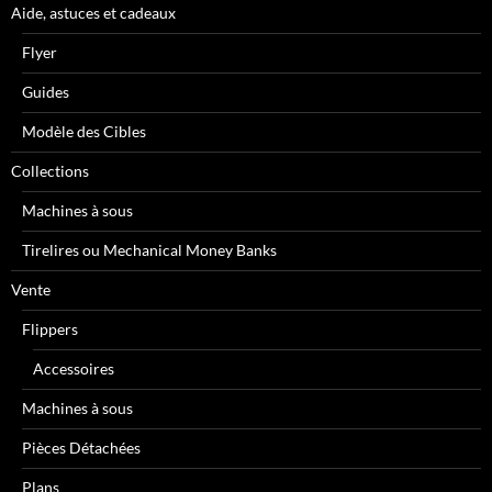
Aide, astuces et cadeaux
Flyer
Guides
Modèle des Cibles
Collections
Machines à sous
Tirelires ou Mechanical Money Banks
Vente
Flippers
Accessoires
Machines à sous
Pièces Détachées
Plans