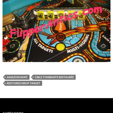
AMAZON HUNT
CIBLE TOMBANTE RESTAURÉE
RESTORED DROP TARGET