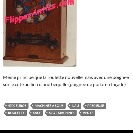
Même principe que la roulette nouvelle mais avec une poignée
sur le coté au lieu d’une béquille (poignée de porte en façade)
4500 EUROS
MACHINES À SOUS
NAU
PRECIEUSE
ROULETTE
SALE
SLOT MACHINES
VENTE