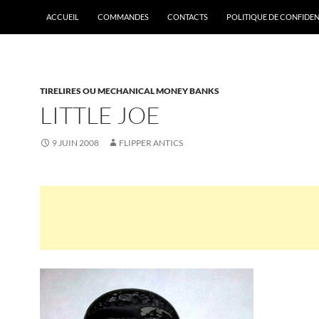
ACCUEIL
COMMANDES
CONTACTS
POLITIQUE DE CONFIDEN
TIRELIRES OU MECHANICAL MONEY BANKS
LITTLE JOE
9 JUIN 2008
FLIPPER ANTICS