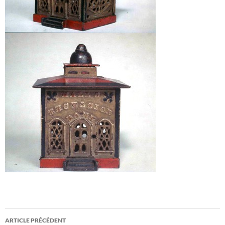
Navigation
ARTICLE PRÉCÉDENT