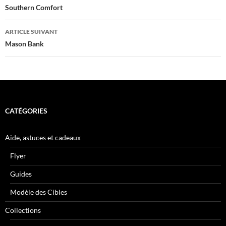
des
Southern Comfort
articles
ARTICLE SUIVANT
Mason Bank
CATÉGORIES
Aide, astuces et cadeaux
Flyer
Guides
Modèle des Cibles
Collections