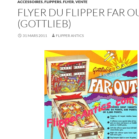
ACCESSOIRES
,
FLIPPERS
,
FLYER
,
VENTE
FLYER DU FLIPPER FAR O
(GOTTLIEB)
31 MARS 2011
FLIPPER ANTICS