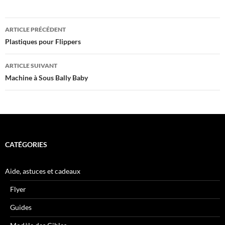
Navigation
ARTICLE PRÉCÉDENT
des
Plastiques pour Flippers
articles
ARTICLE SUIVANT
Machine à Sous Bally Baby
CATÉGORIES
Aide, astuces et cadeaux
Flyer
Guides