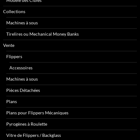
Modèle des Cibles
Collections
Machines à sous
Tirelires ou Mechanical Money Banks
Vente
Flippers
Accessoires
Machines à sous
Pièces Détachées
Plans
Plans pour Flippers Mécaniques
Pyrogènes à Roulette
Vitre de Flippers / Backglass