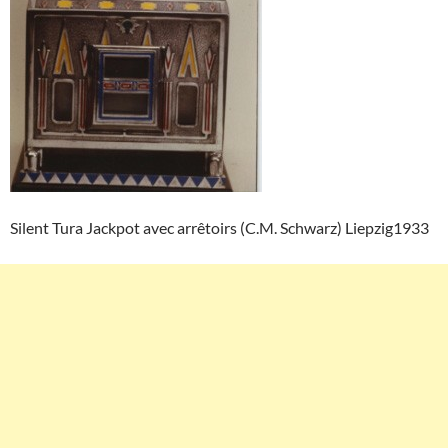
Silent Tura Jackpot avec arrêtoirs (C.M. Schwarz) Liepzig1933