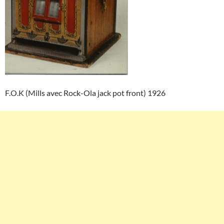
F.O.K (Mills avec Rock-Ola jack pot front) 1926