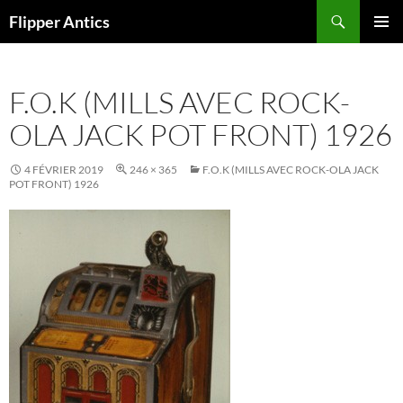
Aller
Recherche
Flipper Antics
au
MENU
contenu
PRINCI
F.O.K (MILLS AVEC ROCK-
OLA JACK POT FRONT) 1926
4 FÉVRIER 2019
246 × 365
F.O.K (MILLS AVEC ROCK-OLA JACK
POT FRONT) 1926