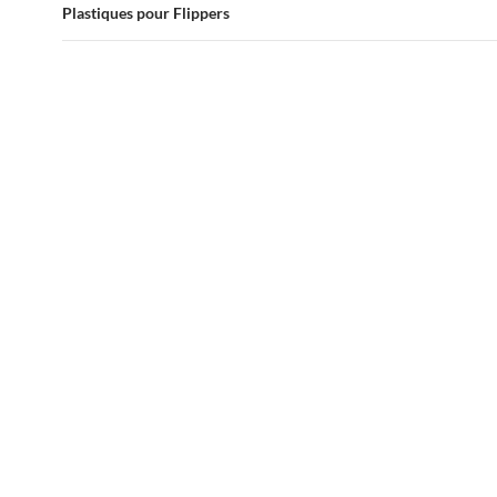
des
Plastiques pour Flippers
articles