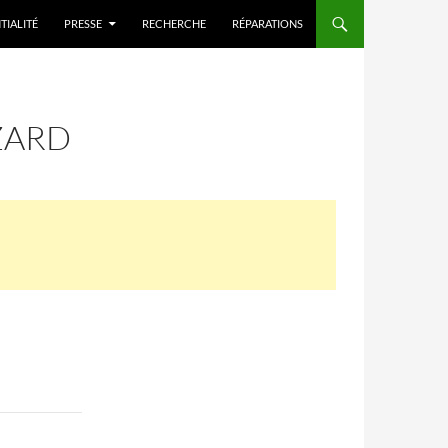
TIALITÉ
PRESSE
RECHERCHE
RÉPARATIONS
ZARD