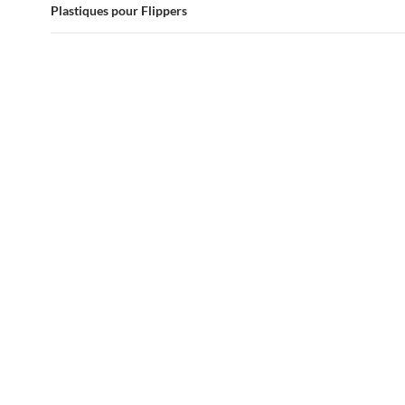
des
Plastiques pour Flippers
articles